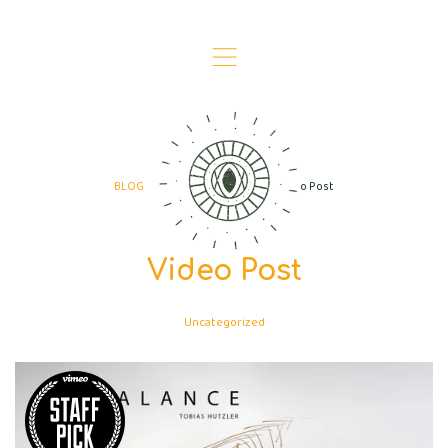
,
BLOG
Uncategorized
Video Post
>
>
Video Post
Uncategorized