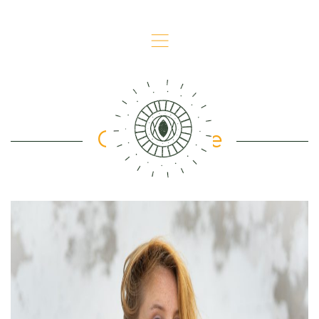
,
Over Mette