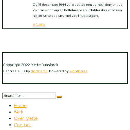
Op 15 december 1944 verwoestte een bombardement de
Zwolse woonwijken Bollebieste en Schildersbuurt. In een
historische podcast met zes tijdgetuigen…
#Audio
Copyright 2022 Mette Bunskoek
Centreal Plus by
Northeme
.
Powered by
WordPress
Home
Werk
Over Mette
Contact