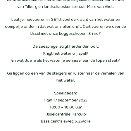
van Tilburg en landschapskunstenaar Marc van Vliet.
Laat je meevoeren in GETIJ, voel de kracht van het water en
dompel je onder in dat wat ons allen drijft. Ooit voeren we over de
IJssel met onze koggeschepen. En nu?
De zeespiegel stijgt harder dan ooit.
Krijgt het water vrij spel?
En wat doe je als het water je eenmaal aan de lippen staat?
Ga liggen op een van de steigers en luister naar de verhalen van
het water.
Speeldagen:
1 t/m 17 september 2023
10:00 – 18:00 uur
IJsselcentrale Harculo
IJsselcentraleweg 6, Zwolle