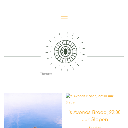
,
Theater
’s Avonds Brood, 22:00
uur Slapen
Theater