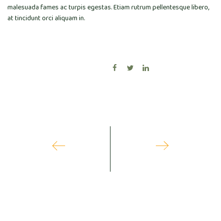
malesuada fames ac turpis egestas. Etiam rutrum pellentesque libero,
at tincidunt orci aliquam in.
1
2