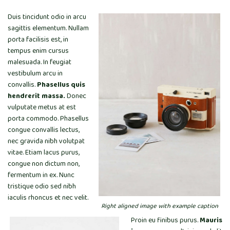
Duis tincidunt odio in arcu
sagittis elementum. Nullam
porta facilisis est, in
tempus enim cursus
malesuada. In feugiat
vestibulum arcu in
convallis.
Phasellus quis
hendrerit massa.
Donec
vulputate metus at est
porta commodo. Phasellus
congue convallis lectus,
nec gravida nibh volutpat
vitae. Etiam lacus purus,
congue non dictum non,
fermentum in ex. Nunc
tristique odio sed nibh
iaculis rhoncus et nec velit.
Right aligned image with example caption
Proin eu finibus purus.
Mauris