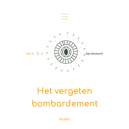
,
Werk
Audio
Het vergeten bombardement
>
>
Het vergeten
bombardement
Audio